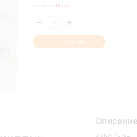
Мало
На складе:
В корзину
Описани
ОПИСАНИЕ: н/д
