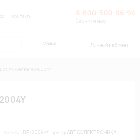
8-800-500-96-94
во
Контакты
Звоните нам
Сумма
Личный кабинет
25V 2A/ Желтая/DP2004Y
P2004Y
DP-2004-Y
АВТОЭЛЕКТРОНИКА
Артикул:
Бренд: