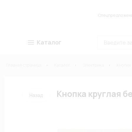
Спецпредложен
Каталог
Главная страница
Каталог
Электрика
Кнопки
Кнопка круглая б
Назад