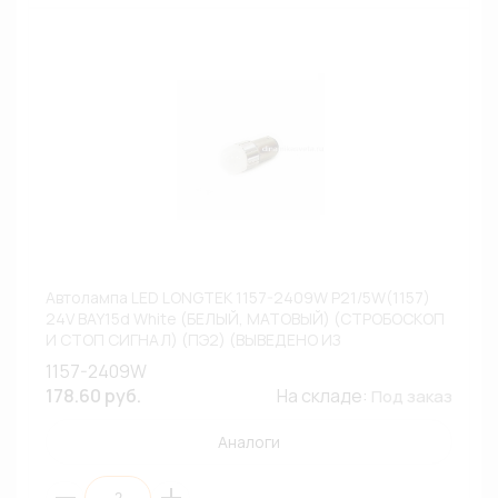
Автолампа LED LONGTEK 1157-2409W P21/5W(1157)
24V BAY15d White (БЕЛЫЙ, МАТОВЫЙ) (СТРОБОСКОП
И СТОП СИГНАЛ) (ПЭ2) (ВЫВЕДЕНО ИЗ
АССОРТИМЕНТА)
1157-2409W
178.60 руб.
На складе:
Под заказ
Аналоги