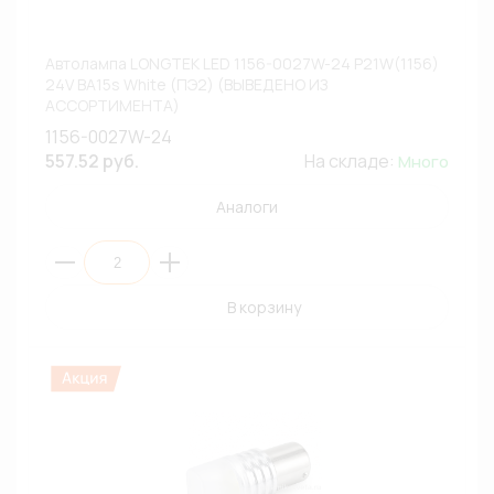
Автолампа LONGTEK LED 1156-0027W-24 P21W(1156)
24V BA15s White (ПЭ2) (ВЫВЕДЕНО ИЗ
АССОРТИМЕНТА)
1156-0027W-24
557.52 руб.
На складе:
Много
Аналоги
В корзину