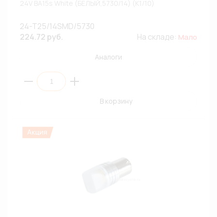
24V BA15s White (БЕЛЫЙ,5730/14) (К1/10)
24-T25/14SMD/5730
224.72 руб.
На складе:
Мало
Аналоги
В корзину