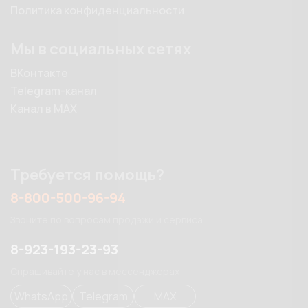
Политика конфиденциальности
Мы в социальных сетях
ВКонтакте
Telegram-канал
Канал в MAX
Требуется помощь?
8-800-500-96-94
Звоните по вопросам продажи и сервиса
8-923-193-23-93
Спрашивайте у нас в мессенджерах
WhatsApp
Telegram
MAX