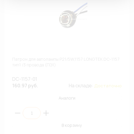
Патрон для автолампы P21/5W,1157 LONGTEK DC-1157
тип1 /3 провода (ПЭ1)
DC-1157-01
160.97 руб.
На складе:
Достаточно
Аналоги
В корзину