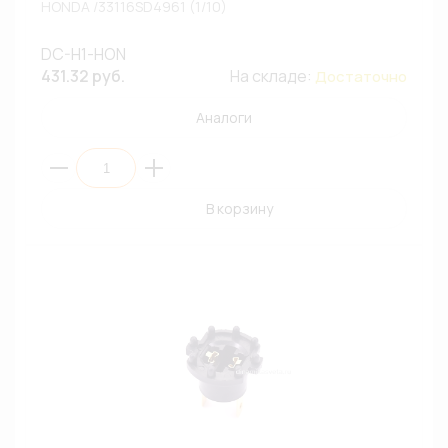
HONDA /33116SD4961 (1/10)
DC-H1-HON
431.32 руб.
На складе:
Достаточно
Аналоги
В корзину