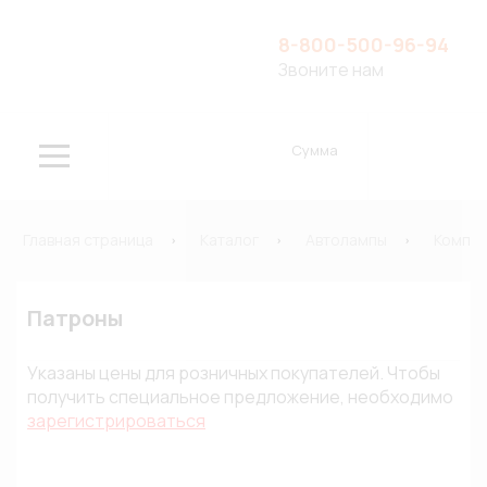
8-800-500-96-94
Звоните нам
Сумма
Главная страница
Каталог
Автолампы
Компле
Патроны
Указаны цены для розничных покупателей. Чтобы
получить специальное предложение, необходимо
зарегистрироваться