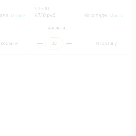
52600
ладе:
47.10 руб.
На складе:
Много
Много
Аналоги
 корзину
В корзину