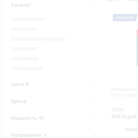
Каталог
Газоразрядные
Галогенные
Комплектующие для ламп
Ксеноновые
Накаливания
Светодиодные
Цена, ₽
Автолампа E
PGJ19-2 Stan
Бренд
11600
969.10 руб.
Мощность, W
Анало
Напряжение, V