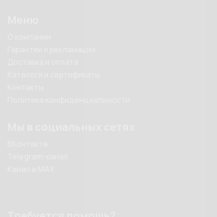
Меню
О компании
Гарантии и рекламации
Доставка и оплата
Каталоги и сертификаты
Контакты
Политика конфиденциальности
Мы в социальных сетях
ВКонтакте
Telegram-канал
Канал в MAX
Требуется помощь?