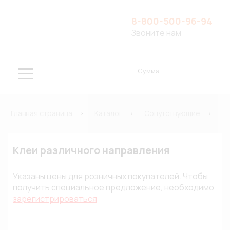
8-800-500-96-94
Звоните нам
Сумма
Главная страница
Каталог
Сопутствующие
Кл
Клеи различного направления
Указаны цены для розничных покупателей. Чтобы
получить специальное предложение, необходимо
зарегистрироваться