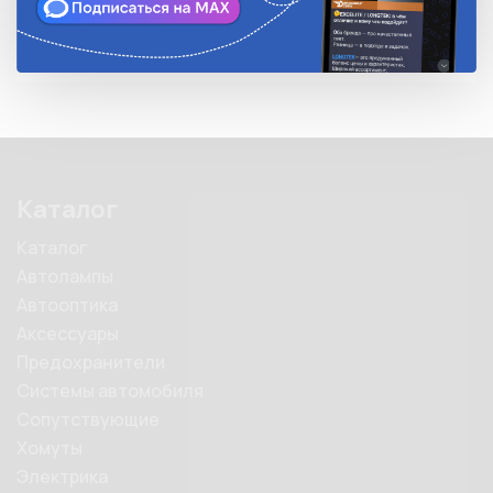
Каталог
Каталог
Автолампы
Автооптика
Аксессуары
Предохранители
Системы автомобиля
Сопутствующие
Хомуты
Электрика