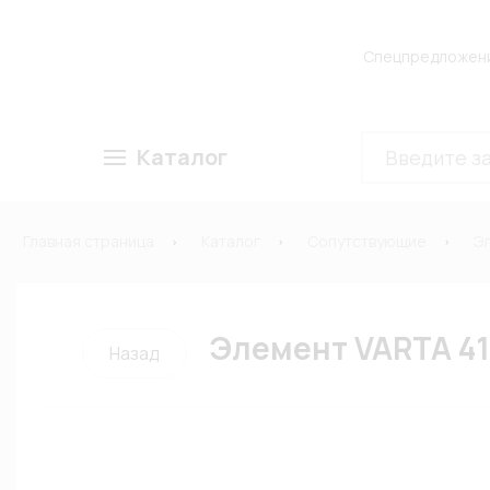
Спецпредложен
Каталог
Главная страница
Каталог
Сопутствующие
Э
Элемент VARTA 410
Назад