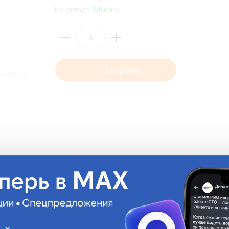
Много
На складе:
В корзину
Описани
Цена указана за шт