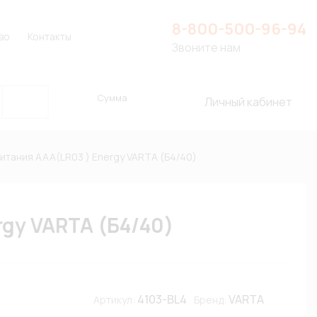
8-800-500-96-94
во
Контакты
Звоните нам
Сумма
Личный кабинет
итания AAA(LR03 ) Energy VARTA (Б4/40)
gy VARTA (Б4/40)
4103-BL4
VARTA
Артикул:
Бренд: