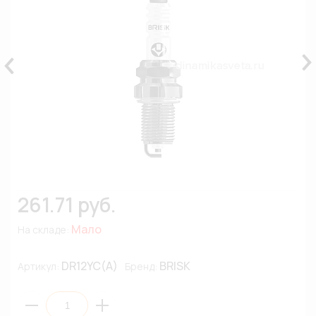
261.71 руб.
Мало
На складе:
DR12YC(A)
BRISK
Артикул:
Бренд: