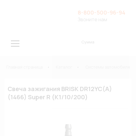
8-800-500-96-94
Звоните нам
Сумма
Главная страница
Каталог
Системы автомобиля
Свеча зажигания BRISK DR12YC(A)
(1466) Super R (К1/10/200)