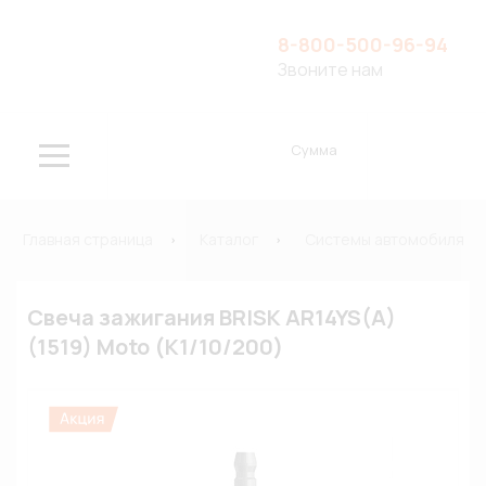
8-800-500-96-94
Звоните нам
Сумма
Главная страница
Каталог
Системы автомобиля
Свеча зажигания BRISK AR14YS(A)
(1519) Moto (К1/10/200)