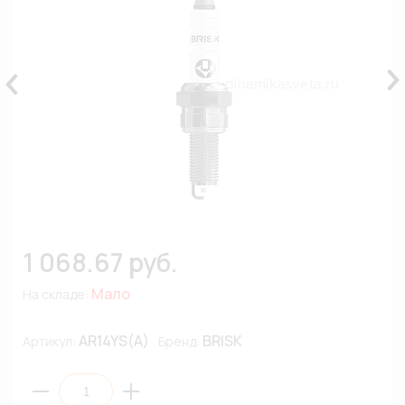
1 068.67 руб.
Мало
На складе:
AR14YS(A)
BRISK
Артикул:
Бренд: