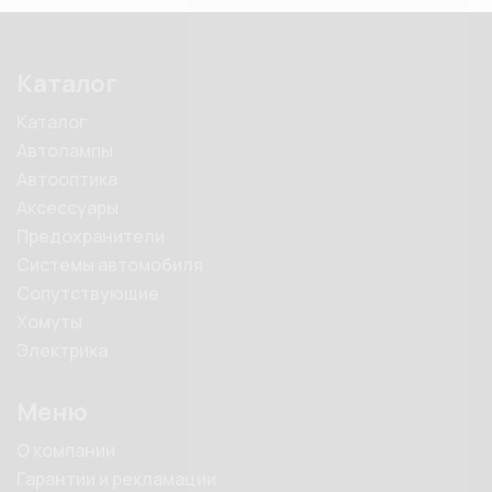
Каталог
Каталог
Автолампы
Автооптика
Аксессуары
Предохранители
Системы автомобиля
Сопутствующие
Хомуты
Электрика
Меню
О компании
Гарантии и рекламации