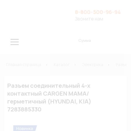
8-800-500-96-94
Звоните нам
Сумма
Главная страница
Каталог
Электрика
Разъем
Разъем соединительный 4-х
контактный CARGEN МАМА/
герметичный (HYUNDAI, KIA)
7283885330