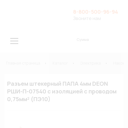
8-800-500-96-94
Звоните нам
Сумма
Главная страница
Каталог
Электрика
Наконе
Разъем штекерный ПАПА 4мм DEON
РШИ-П-07540 с изоляцией с проводом
0,75мм² (ПЭ10)