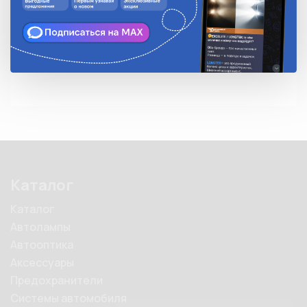
Количество в упаковке
10
Описание
Каталог
Каталог
Автолампы
Автооптика
Аксессуары
Предохранители
Системы автомобиля