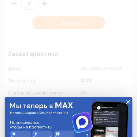
В корзину
Характеристики
Бренд
АВТОЭЛЕКТРОНИКА
Тип разъема
ПАПА
Влагозащищенный корпус
Нет
Пылезащищенный корпус
Нет
Флюсозащищенный корпус
Нет
Замок
-