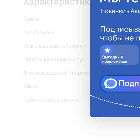
Характеристики
Бренд
Тип разъема
Влагозащищенный корпус
Пылезащищенный корпус
Флюсозащищенный корпус
Замок
-
Количество в упаковке
1