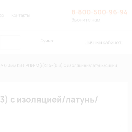
8-800-500-96-94
во
Контакты
Звоните нам
Сумма
Личный кабинет
 6,3мм КВТ РПИ-М(н)2,5-(6,3) с изоляцией/латунь/синий
3) с изоляцией/латунь/