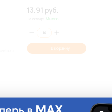
13.91 руб.
Много
На складе:
В корзину