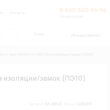
8-800-500-96-94
во
Контакты
Звоните нам
Сумма
Личный кабинет
МА 6,3мм CARGEN AX-385/2 без изоляции/замок (ПЭ10)
з изоляции/замок (ПЭ10)
AX-385/2
CARGEN
Артикул:
Бренд: