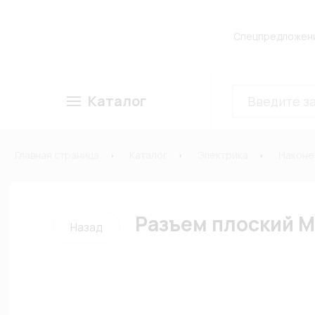
Спецпредложен
Каталог
Главная страница
Каталог
Электрика
Наконе
Разъем плоский М
Назад