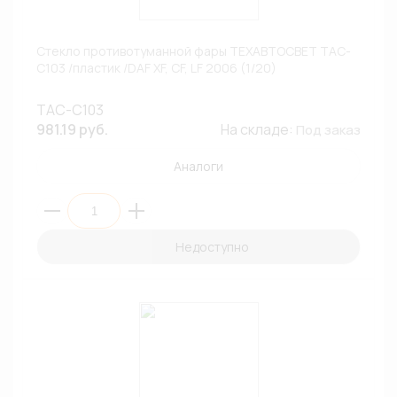
Стекло противотуманной фары ТЕХАВТОСВЕТ ТАС-
С103 /пластик /DAF XF, CF, LF 2006 (1/20)
ТАС-С103
981.19 руб.
На складе:
Под заказ
Аналоги
Недоступно