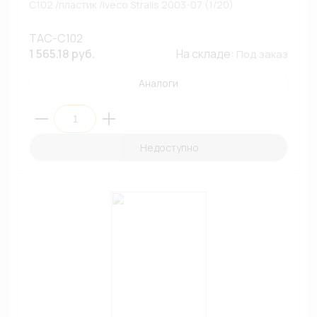
С102 /пластик /Iveco Stralis 2003-07 (1/20)
ТАС-С102
1 565.18 руб.
На складе:
Под заказ
Аналоги
Недоступно