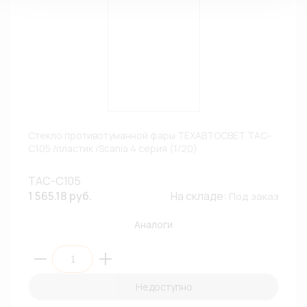
Стекло противотуманной фары ТЕХАВТОСВЕТ ТАС-
С105 /пластик /Scania 4 серия (1/20)
ТАС-С105
1 565.18 руб.
На складе:
Под заказ
Аналоги
Недоступно