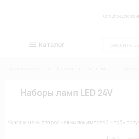
Спецпредложен
Каталог
Главная страница
Каталог
Автолампы
Свето
Наборы ламп LED 24V
Указаны цены для розничных покупателей. Чтобы по
Цене
Наи