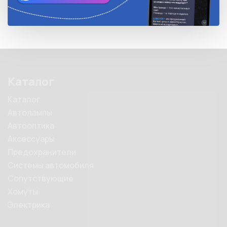
Каталог
Каталог
Автолампы
Автооптика
Аксессуары
Предохранители
Системы автомобиля
Сопутствующие
Хомуты
Электрика