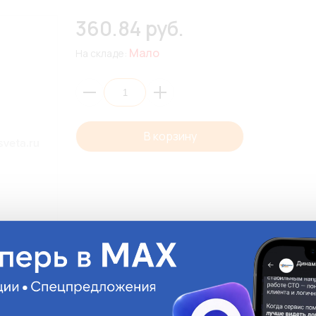
360.84 руб.
Мало
На складе:
В корзину