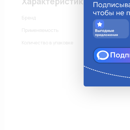
Характеристики
Бренд
Применяемость
Д
Количество в упаковке
1