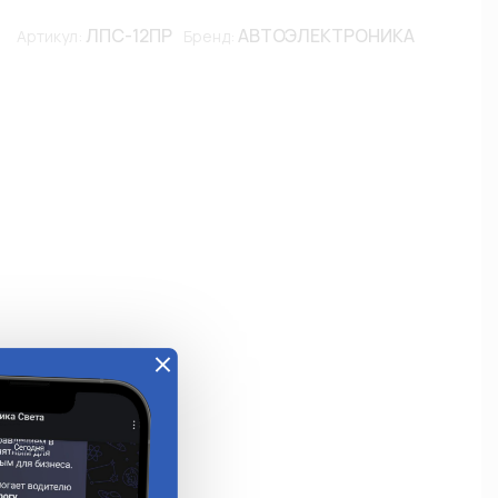
ЛПС-12ПР
АВТОЭЛЕКТРОНИКА
Артикул:
Бренд: