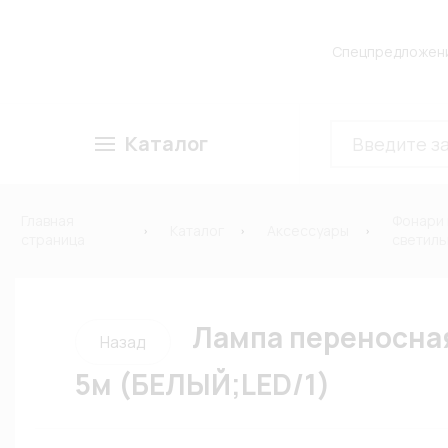
Спецпредложен
Каталог
Главная
Фонари 
Каталог
Аксессуары
страница
светиль
Лампа переносна
Назад
5м (БЕЛЫЙ;LED/1)