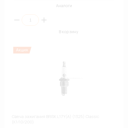
Аналоги
В корзину
Свеча зажигания BRISK L17Y(A) (1325) Classic
(К1/10/200)