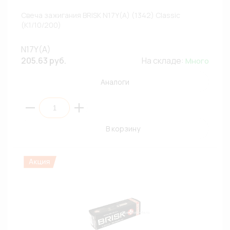
Свеча зажигания BRISK N17Y(A) (1342) Classic
(К1/10/200)
N17Y(A)
205.63 руб.
На складе:
Много
Аналоги
В корзину