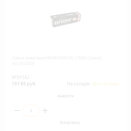
Свеча зажигания BRISK N15Y(A) (1356) Classic
(К1/10/200)
N15Y(A)
197.85 руб.
На складе:
Достаточно
Аналоги
В корзину