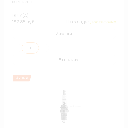
(К1/10/200)
D15Y(A)
197.85 руб.
На складе:
Достаточно
Аналоги
В корзину