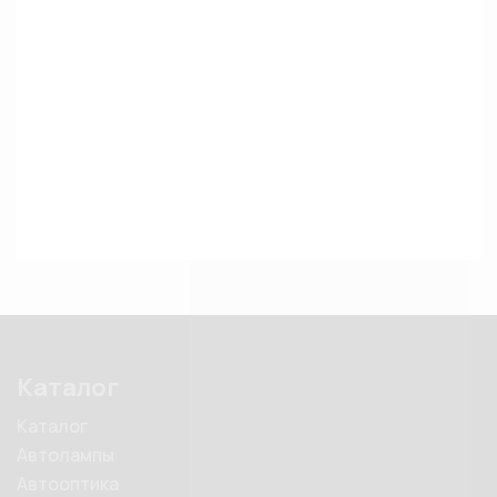
Каталог
Каталог
Автолампы
Автооптика