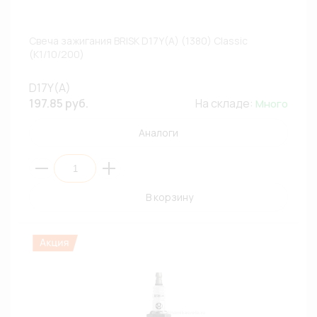
Свеча зажигания BRISK D17Y(A) (1380) Classic
(К1/10/200)
D17Y(A)
197.85 руб.
На складе:
Много
Аналоги
В корзину