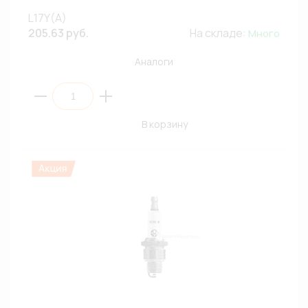
L17Y(A)
205.63 руб.
На складе:
Много
Аналоги
В корзину