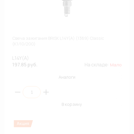
Свеча зажигания BRISK L14Y(A) (1369) Classic
(К1/10/200)
L14Y(A)
197.85 руб.
На складе:
Мало
Аналоги
В корзину