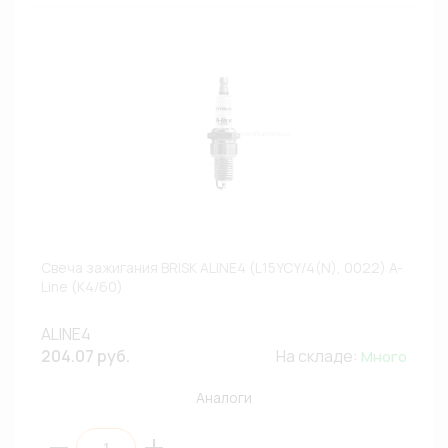
Свеча зажигания BRISK ALINE4 (L15YCY/4(N), 0022) A-
Line (К4/60)
ALINE4
204.07 руб.
На складе:
Много
Аналоги