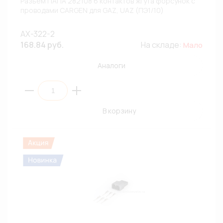
Разъем ПАПА 282108 6 контактов жгута форсунок с
проводами CARGEN для GAZ, UAZ (ПЭ1/10)
AX-322-2
168.84 руб.
На складе:
Мало
Аналоги
В корзину