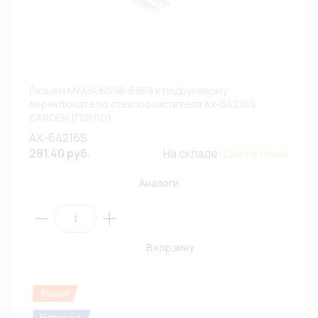
Разъем МАМА 6098-6959 к подрулевому
переключателю стеклоочистителя AX-64216S
CARGEN (ПЭ1/10)
AX-64216S
281.40 руб.
На складе:
Достаточно
Аналоги
В корзину