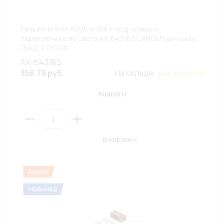
Разъем МАМА 6098-6958 к подрулевому
переключателю света AX-64316S CARGEN для Lada
(ВАЗ) (ПЭ1/10)
AX-64316S
358.79 руб.
На складе:
Достаточно
Аналоги
В корзину