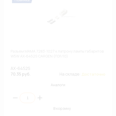
Разъем МАМА 7283-1027 к патрону лампы габаритов
W5W AX-6452S CARGEN (ПЭ1/10)
AX-6452S
70.35 руб.
На складе:
Достаточно
Аналоги
В корзину