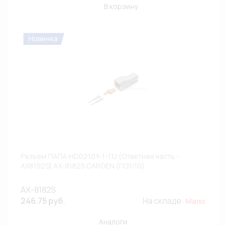
В корзину
Разъем ПАПА HD0210Y-1-11J (Ответная часть -
AX8192S) AX-8182S CARGEN (ПЭ1/10)
AX-8182S
246.75 руб.
На складе:
Мало
Аналоги