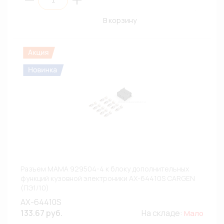
В корзину
Разъем МАМА 929504-4 к блоку дополнительных
функций кузовной электроники AX-64410S CARGEN
(ПЭ1/10)
AX-64410S
133.67 руб.
На складе:
Мало