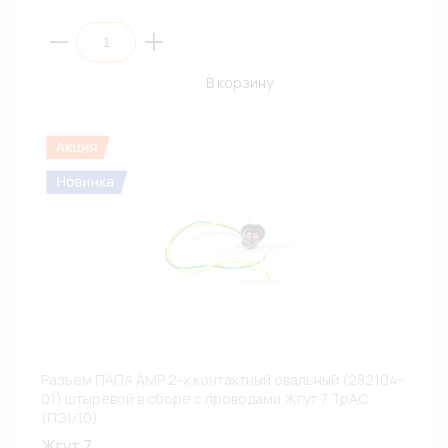
В корзину
Разъем ПАПА АМР 2-х контактный овальный (282104-
01) штыревой в сборе с проводами Жгут 7 ТрАС
(ПЭ1/10)
Жгут 7