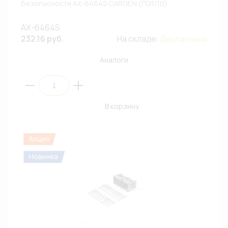
безопасности AX-6464S CARGEN (ПЭ1/10)
AX-6464S
232.16 руб.
На складе:
Достаточно
Аналоги
В корзину