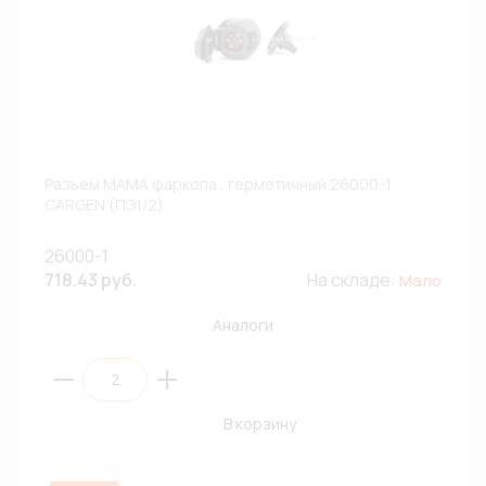
Разъем МАМА фаркопа , герметичный 26000-1
CARGEN (ПЭ1/2)
26000-1
718.43 руб.
На складе:
Мало
Аналоги
В корзину