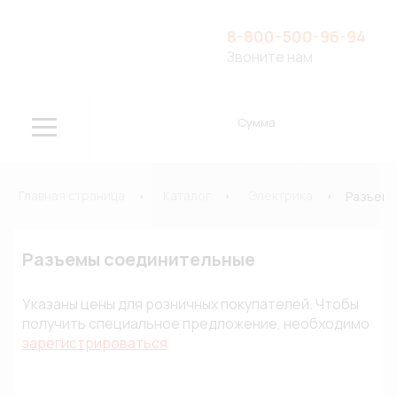
8-800-500-96-94
Звоните нам
Сумма
Главная страница
Каталог
Электрика
Разъемы
Разъемы соединительные
Указаны цены для розничных покупателей. Чтобы
получить специальное предложение, необходимо
зарегистрироваться