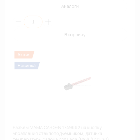
Аналоги
В корзину
Разъем МАМА CARGEN 1749662 на кнопку
управления стеклоподъемником, датчика
температуры салона для Lada (ВАЗ) (ПЭ1/20)