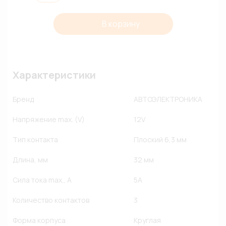
В корзину
Характеристики
Бренд
АВТОЭЛЕКТРОНИКА
Напряжение max. (V)
12V
Тип контакта
Плоский 6,3 мм
Длина, мм
32 мм
Сила тока max., A
5A
Количество контактов
3
Форма корпуса
Круглая