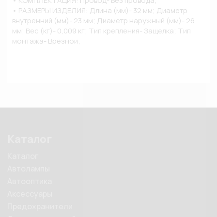
• КОМПЛЕКТАЦИЯ: Провод- Без провода;

• РАЗМЕРЫ ИЗДЕЛИЯ: Длина (мм)- 32 мм; Диаметр 
внутренний (мм)- 23 мм; Диаметр наружный (мм)- 26 
мм; Вес (кг)- 0,009 кг; Тип крепления- Защелка; Тип 
монтажа- Врезной;
Каталог
Каталог
Автолампы
Автооптика
Аксессуары
Предохранители