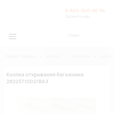
8-800-500-96-94
Звоните нам
Сумма
Главная страница
Каталог
Электрика
Кнопки
Кнопка открывания багажника
2822371002/ВАЗ