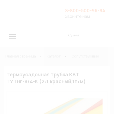
8-800-500-96-94
Звоните нам
Сумма
Главная страница
Каталог
Сопутствующие
И
Термоусадочная трубка КВТ
ТУТнг-8/4-К (2:1,красный,1п/м)