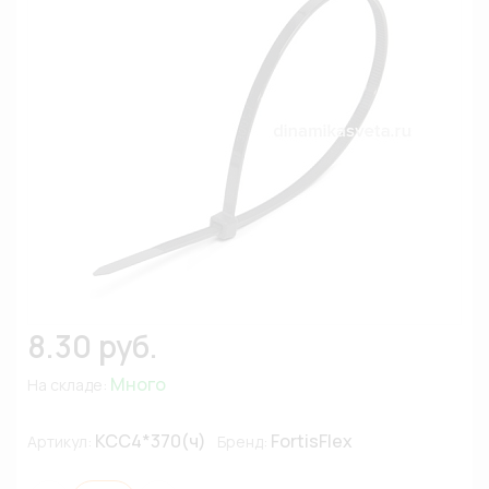
8.30 руб.
Много
На складе:
КСС4*370(ч)
FortisFlex
Артикул:
Бренд: