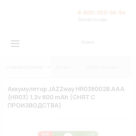
8-800-500-96-94
Звоните нам
Сумма
Главная страница
Каталог
Сопутствующие
Э
Аккумулятор JAZZway HR038002B AAA
(HR03) 1,2v 800 mAh (СНЯТ С
ПРОИЗВОДСТВА)