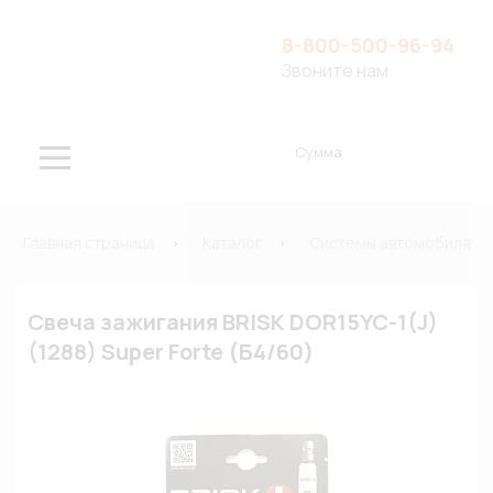
8-800-500-96-94
Звоните нам
Сумма
Главная страница
Каталог
Системы автомобиля
Свеча зажигания BRISK DOR15YC-1(J)
(1288) Super Forte (Б4/60)