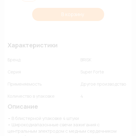
В корзину
Характеристики
Бренд
BRISK
Серия
Super Forte
Применяемость
Другое производство
Количество в упаковке
4
Описание
• В блистерной упаковке 4 штуки

• Широкодиапазонные свечи зажигания с 
центральным электродом с медным сердечником
