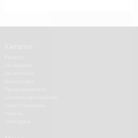
Каталог
Каталог
Автолампы
Автооптика
Аксессуары
Предохранители
Системы автомобиля
Сопутствующие
Хомуты
Электрика