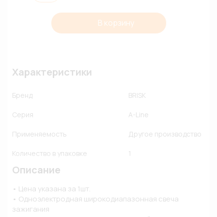
В корзину
Характеристики
Бренд
BRISK
Серия
A-Line
Применяемость
Другое производство
Количество в упаковке
1
Описание
• Цена указана за 1шт. 

• Одноэлектродная широкодиапазонная свеча 
зажигания
