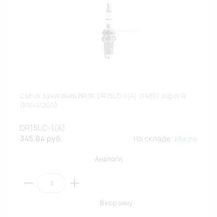
Свеча зажигания BRISK DR15LC-1(A) (1480) Super R
(К1/10/200)
DR15LC-1(A)
345.84 руб.
На складе:
Много
Аналоги
В корзину