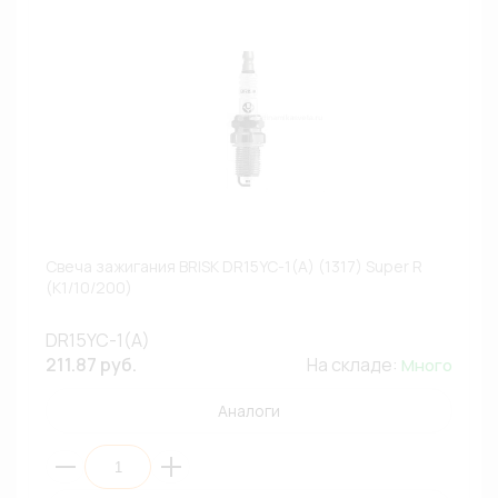
Свеча зажигания BRISK DR15YC-1(A) (1317) Super R
(К1/10/200)
DR15YC-1(A)
211.87 руб.
На складе:
Много
Аналоги