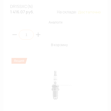
DR15SXC(N)
1 416.07 руб.
На складе:
Достаточно
Аналоги
В корзину