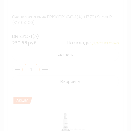
Свеча зажигания BRISK DR14YC-1(A) (1379) Super R
(К1/10/200)
DR14YC-1(A)
230.56 руб.
На складе:
Достаточно
Аналоги
В корзину