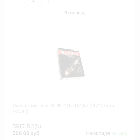
В корзину
Свеча зажигания BRISK DR15LDC(N) (1372) Extra
(К4/60)
DR15LDC(N)
366.09 руб.
На складе:
Много