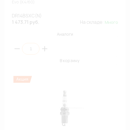
Evo (К4/60)
DR14BSXC(N)
1 473.71 руб.
На складе:
Много
Аналоги
В корзину