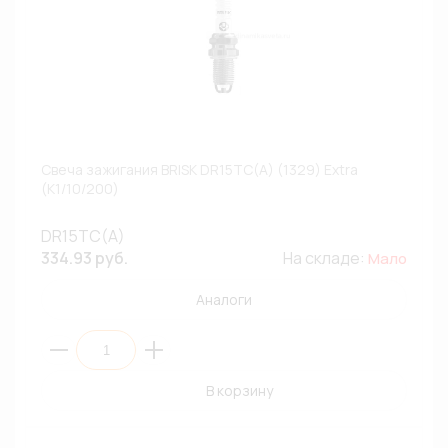
Свеча зажигания BRISK DR15TC(A) (1329) Extra
(К1/10/200)
DR15TC(A)
334.93 руб.
На складе:
Мало
Аналоги
В корзину