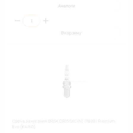
Аналоги
В корзину
Свеча зажигания BRISK DR15SXC(N) (1898) Premium
Evo (К4/60)