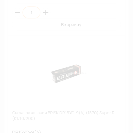
В корзину
Свеча зажигания BRISK DR15YC-9(A) (1570) Super R
(К1/10/200)
DR15YC-9(A)