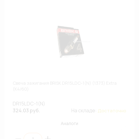
Свеча зажигания BRISK DR15LDC-1(N) (1373) Extra
(К4/60)
DR15LDC-1(N)
324.03 руб.
На складе:
Достаточно
Аналоги