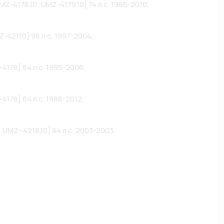
MZ-4178.10; UMZ-4179.10] 74 л.с. 1985-2010;

-421.10] 98 л.с. 1997-2004;

4178] 84 л.с. 1995-2006;

178] 84 л.с. 1988-2012;

 UMZ- 4218.10] 84 л.с. 2003-2003.