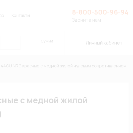
8-800-500-96-94
во
Контакты
Звоните нам
Сумма
Личный кабинет
44CU NRG красные с медной жилой нулевым сопротивлением
сные с медной жилой
)