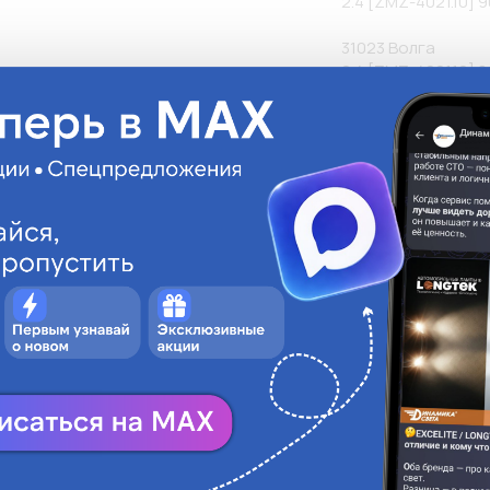
2.4 [ZMZ-4021.10] 90
31023 Волга

2.4 [ZMZ-4021.10] 80
2.4 [ZMZ-4021.10] 90
3110 Волга

2.4 [ZMZ-4021.10] 90
3302 Газель c бор
2.2 [UMZ-4216] 90 л.
2.4 [ZMZ-4026] 100 
4.7 [ZMZ-4063] 137 
3221 Газель микро
2.5 [ZMZ-4052] 137 
2705 Газель цельн
2.2 [UMZ-4216] 90 л.
2.4 [ZMZ-4026] 100 
4.7 [ZMZ-4063] 137 