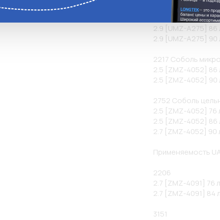
2310 Соболь борт
2.8 [UMZ-A275] 76 л
2.9 [UMZ-A275] 86 л
2.9 [UMZ-A275] 90 л
2217 Соболь микро
2.5 [ZMZ-4052] 86 л
2.5 [ZMZ-4052] 90 л
2752 Соболь цель
2.5 [ZMZ-4052] 76 л
2.5 [ZMZ-4052] 86 л
2.7 [ZMZ-4052] 90 л.
Применяемость UAZ
2206

2.7 [ZMZ-4091] 76 л.
2.7 [ZMZ-4091] 84 л
3151
