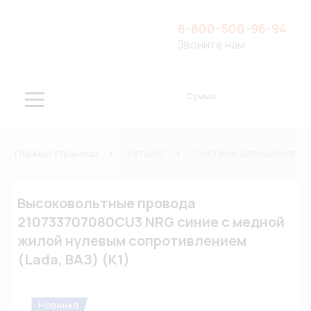
8-800-500-96-94
Звоните нам
Сумма
Главная страница
Каталог
Системы автомобиля
Высоковольтные провода
210733707080CU3 NRG синие с медной
жилой нулевым сопротивлением
(Lada, ВАЗ) (К1)