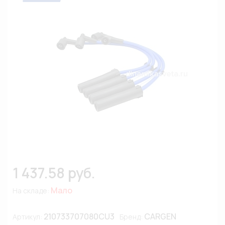
1 437.58 руб.
Мало
На складе:
210733707080CU3
CARGEN
Артикул:
Бренд: