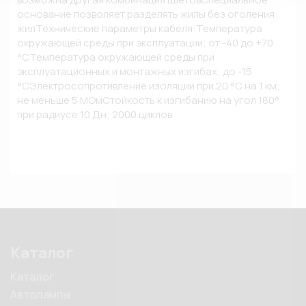
основание позволяет разделять жилы без оголения 
жилТехнические параметры кабеля:Температура 
окружающей среды при эксплуатации; от -40 до +70 
°СТемпература окружающей среды при 
эксплуатационных и монтажных изгибах; до -15 
°СЭлектросопротивление изоляции при 20 °С на 1 км; 
не меньше 5 МОмСтойкость к изгибанию на угол 180° 
при радиусе 10 Дн; 2000 циклов
Каталог
Каталог
Автолампы