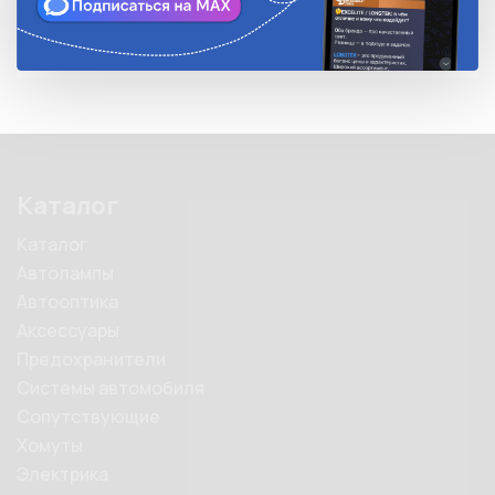
Каталог
Каталог
Автолампы
Автооптика
Аксессуары
Предохранители
Системы автомобиля
Сопутствующие
Хомуты
Электрика