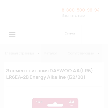
8-800-500-96-94
Звоните нам
Сумма
Главная страница
Каталог
Сопутствующие
Э
Элемент питания DAEWOO AA(LR6)
LR6EA-2B Energy Alkaline (Б2/20)