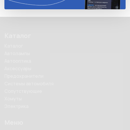
Каталог
Каталог
Автолампы
Автооптика
Аксессуары
Предохранители
Системы автомобиля
Сопутствующие
Хомуты
Электрика
Меню