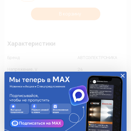
В корзину
Характеристики
Бренд
АВТОЭЛЕКТРОНИКА
Напряжение, V
24
Коммутируемый ток, A
20
Количество в упаковке
1
Описание