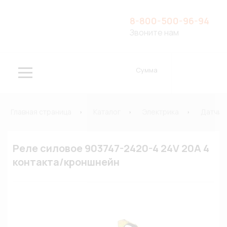
8-800-500-96-94
Звоните нам
Сумма
Главная страница
Каталог
Электрика
Датчик
Реле силовое 903747-2420-4 24V 20A 4
контакта/кроншнейн