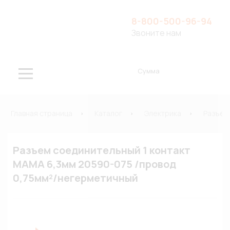
8-800-500-96-94
Звоните нам
Сумма
Главная страница
Каталог
Электрика
Разъем
Разъем соединительный 1 контакт
МАМА 6,3мм 20590-075 /провод
0,75мм²/негерметичный