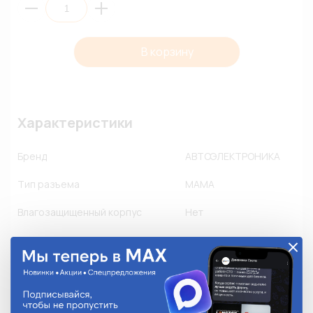
В корзину
Характеристики
Бренд
АВТОЭЛЕКТРОНИКА
Тип разъема
МАМА
Влагозащищенный корпус
Нет
Пылезащищенный корпус
Нет
Флюсозащищенный корпус
Нет
Замок
-