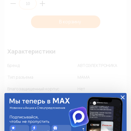
В корзину
Характеристики
Бренд
АВТОЭЛЕКТРОНИКА
Тип разъема
МАМА
Влагозащищенный корпус
Нет
Пылезащищенный корпус
Нет
Флюсозащищенный корпус
Нет
Замок
Есть