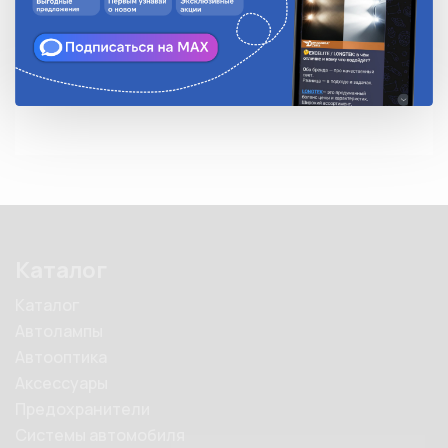
Количество в упаковке
10
Описание
Каталог
Каталог
Автолампы
Автооптика
Аксессуары
Предохранители
Системы автомобиля