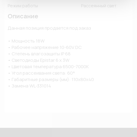
Режим работы
Рассеянный свет
Описание
Данная позиция продается под заказ

• Мощность 18W

• Рабочее напряжение 10-60V DC

• Степень влагозащиты IP 68

• Светодиоды Epistar 6 x 3W

• Цветовая температура 6500-7000K

• Угол рассеивания света: 60°

• Габаритные размеры (мм): 110x80х40

• Замена WL-331014