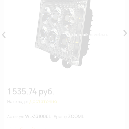
1 535.74 руб.
Достаточно
На складе:
WL-331006L
ZOOML
Артикул:
Бренд: