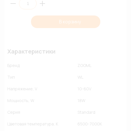
В корзину
Характеристики
Бренд
ZOOML
Тип
WL
Напряжение, V
10-60V
Мощность, W
18W
Серия
Standard
Цветовая температура, К
6500-7000К