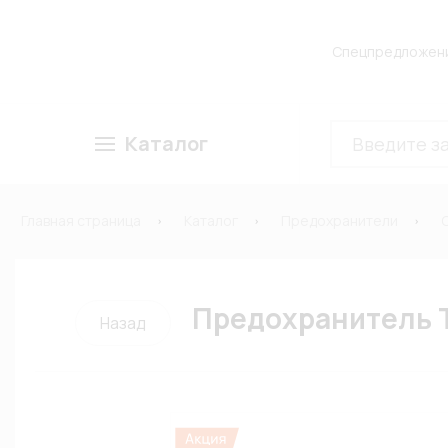
Спецпредложен
Каталог
Главная страница
Каталог
Предохранители
Предохранитель T
Назад