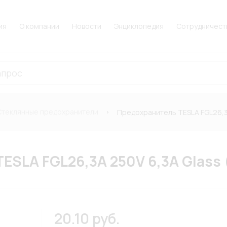
ия
О компании
Новости
Энциклопедия
Сотрудничест
Стеклянные предохранители
Предохранитель TESLA FGL26,3
ESLA FGL26,3A 250V 6,3A Glass
20.10 руб.