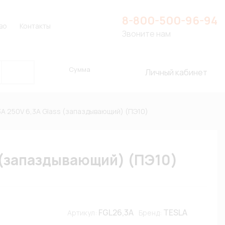
8-800-500-96-94
во
Контакты
Звоните нам
Сумма
Личный кабинет
A 250V 6,3A Glass (запаздывающий) (ПЭ10)
 (запаздывающий) (ПЭ10)
FGL26,3A
TESLA
Артикул:
Бренд: