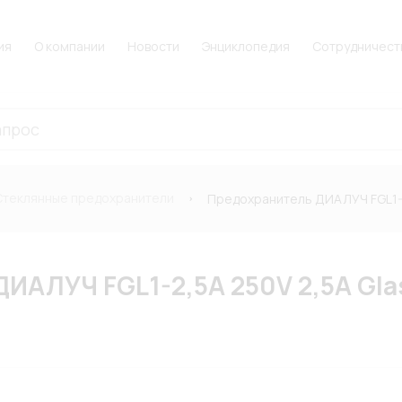
ия
О компании
Новости
Энциклопедия
Сотрудничест
Стеклянные предохранители
Предохранитель ДИАЛУЧ FGL1-2
ИАЛУЧ FGL1-2,5A 250V 2,5A Gl