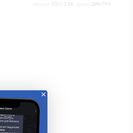
FGL1-2,5A
ДИАЛУЧ
Артикул:
Бренд:
е