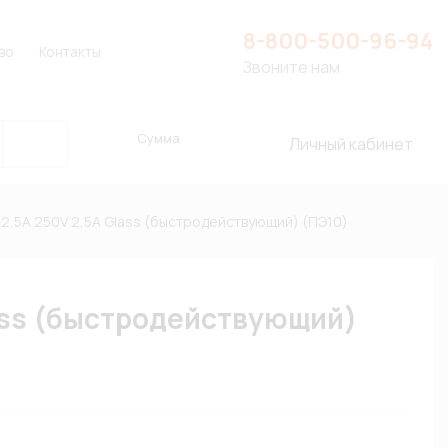
8-800-500-96-94
во
Контакты
Звоните нам
Сумма
Личный кабинет
,5A 250V 2,5A Glass (быстродействующий) (ПЭ10)
ass (быстродействующий)