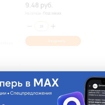
9.48 руб.
Под заказ
На складе:
В корзину
Описани