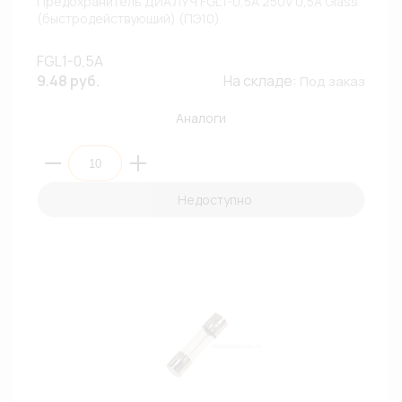
Предохранитель ДИАЛУЧ FGL1-0,5A 250V 0,5A Glass
(быстродействующий) (ПЭ10)
FGL1-0,5A
9.48 руб.
На складе:
Под заказ
Аналоги
Недоступно