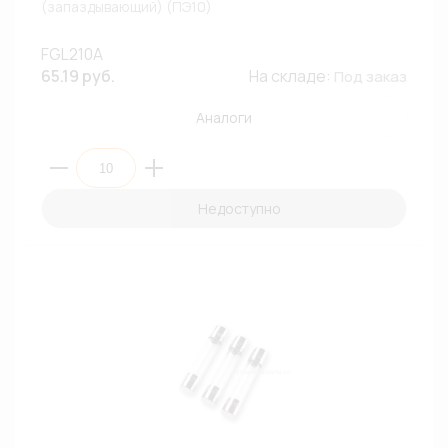
(запаздывающий) (ПЭ10)
FGL210A
65.19 руб.
На складе:
Под заказ
Аналоги
Недоступно