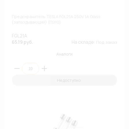
Предохранитель TESLA FGL21A 250V 1A Glass
(запаздывающий) (ПЭ10)
FGL21A
65.19 руб.
На складе:
Под заказ
Аналоги
Недоступно