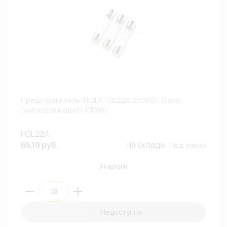
Предохранитель TESLA FGL22A 250V 2A Glass
(запаздывающий) (ПЭ10)
FGL22A
65.19 руб.
На складе:
Под заказ
Аналоги
Недоступно