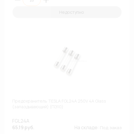
Недоступно
Предохранитель TESLA FGL24A 250V 4A Glass
(запаздывающий) (ПЭ10)
FGL24A
65.19 руб.
На складе:
Под заказ