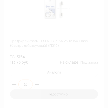
Предохранитель TESLA FGL315A 250V 15A Glass
(быстродействующий) (ПЭ10)
FGL315A
113.73 руб.
На складе:
Под заказ
Аналоги
Недоступно