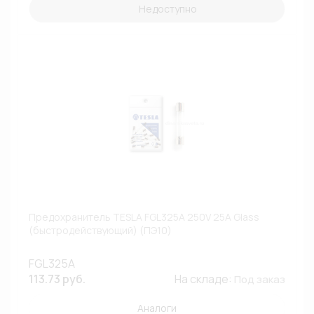
Недоступно
Предохранитель TESLA FGL325A 250V 25A Glass
(быстродействующий) (ПЭ10)
FGL325A
113.73 руб.
На складе:
Под заказ
Аналоги