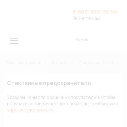
8-800-500-96-94
Звоните нам
Сумма
Главная страница
Каталог
Предохранители
С
Стеклянные предохранители
Указаны цены для розничных покупателей. Чтобы
получить специальное предложение, необходимо
зарегистрироваться