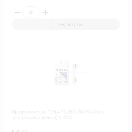
Недоступно
Предохранитель TESLA FGL35A 250V 5A Glass
(быстродействующий) (ПЭ10)
FGL35A