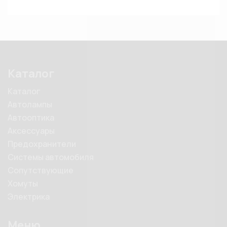
Каталог
Каталог
Автолампы
Автооптика
Аксессуары
Предохранители
Системы автомобиля
Сопутствующие
Хомуты
Электрика
Меню