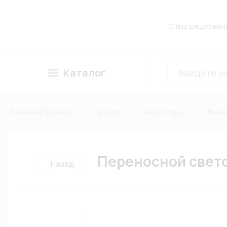
Спецпредложен
Каталог
Главная страница
Каталог
Аксессуары
Фонар
Переносной свето
Назад