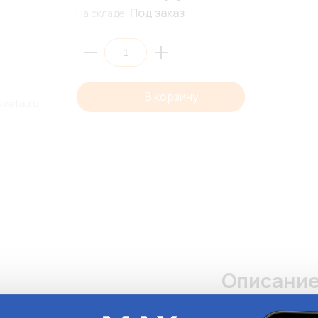
Под заказ
На складе:
В корзину
Описани
Переносной свето