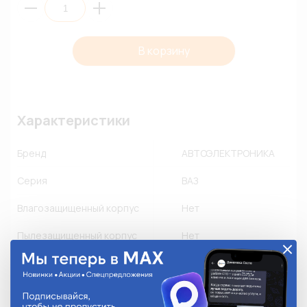
В корзину
Характеристики
Бренд
АВТОЭЛЕКТРОНИКА
Серия
ВАЗ
Влагозащищенный корпус
Нет
Пылезащищенный корпус
Нет
Флюсозащищенный корпус
Нет
Замок
-