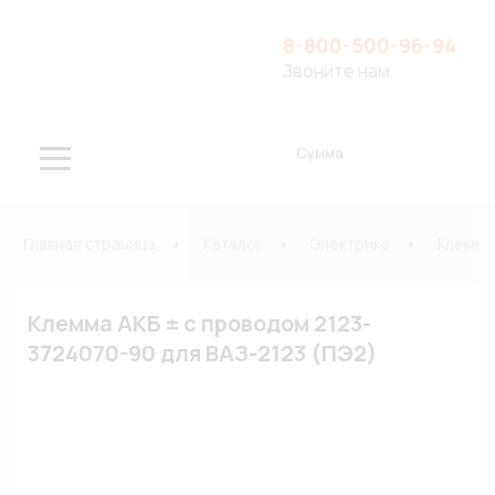
8-800-500-96-94
Звоните нам
Сумма
Главная страница
Каталог
Электрика
Клеммы
Клемма АКБ ± с проводом 2123-
3724070-90 для ВАЗ-2123 (ПЭ2)