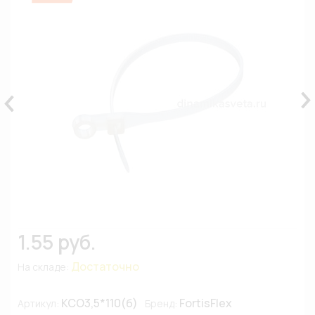
1.55 руб.
Достаточно
На складе:
КСО3,5*110(б)
FortisFlex
Артикул:
Бренд: