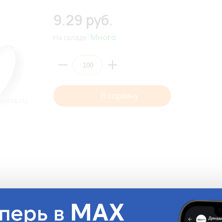
9.29 руб.
Много
На складе:
В корзину