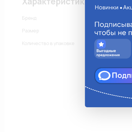
Характеристики
Бренд
F
Размер
Количество в упаковке
1