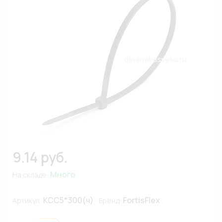
9.14 руб.
Много
На складе:
КСС5*300(ч)
FortisFlex
Артикул:
Бренд: