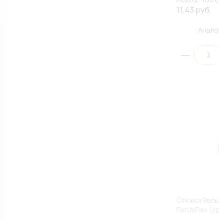
11.43 руб.
Анало
Стяжка Вель
FortisFlex (