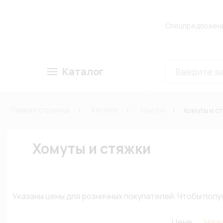
Спецпредложен
Каталог
Главная страница
Каталог
Хомуты
Хомуты и с
Хомуты и стяжки
Указаны цены для розничных покупателей. Чтобы по
Цене
Наи