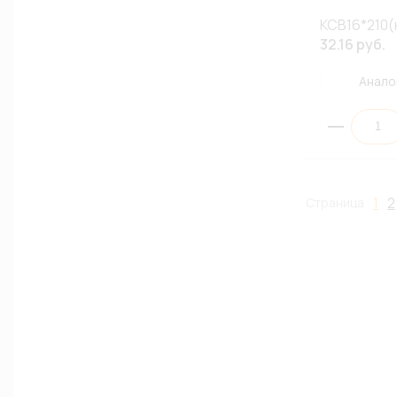
КСВ16*210(
32.16 руб.
Анало
1
2
Страница