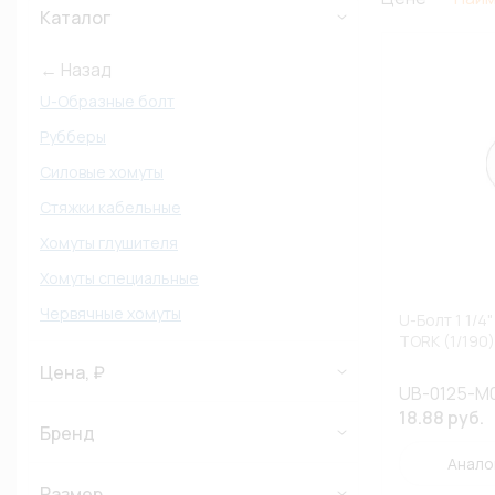
Каталог
← Назад
U-Образные болт
Рубберы
Силовые хомуты
Стяжки кабельные
Хомуты глушителя
Хомуты специальные
Червячные хомуты
U-Болт 1 1/
TORK (1/190)
Цена, ₽
UB-0125-M
18.88 руб.
Бренд
Анало
Размер