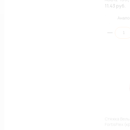
11.43 руб.
Анало
Стяжка Вель
FortisFlex (