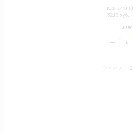
КСВ16*210(
32.16 руб.
Анало
1
2
Страница