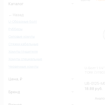
Каталог
← Назад
U-Образные болт
Рубберы
Силовые хомуты
Стяжки кабельные
Хомуты глушителя
Хомуты специальные
Червячные хомуты
U-Болт 1 1/
TORK (1/190)
Цена, ₽
UB-0125-M
18.88 руб.
Бренд
Анало
Размер