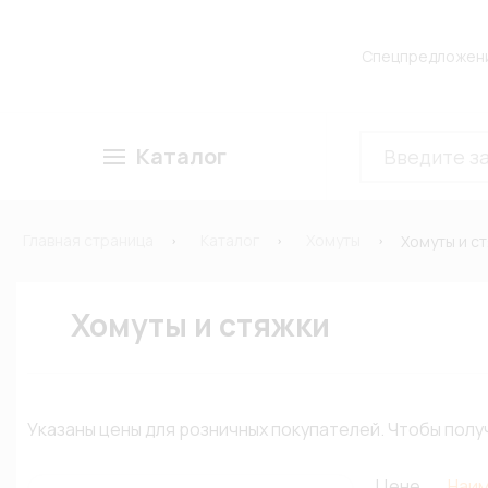
Спецпредложен
Каталог
Главная страница
Каталог
Хомуты
Хомуты и с
Хомуты и стяжки
Указаны цены для розничных покупателей. Чтобы по
Цене
Наи