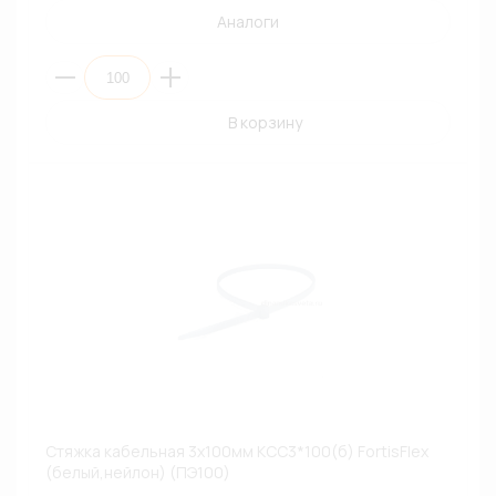
Аналоги
В корзину
Стяжка кабельная 3х100мм КСС3*100(б) FortisFlex
(белый,нейлон) (ПЭ100)