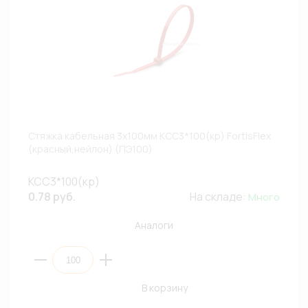
Стяжка кабельная 3х100мм КСС3*100(кр) FortisFlex
(красный,нейлон) (ПЭ100)
КСС3*100(кр)
0.78 руб.
На складе:
Много
Аналоги
В корзину