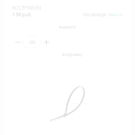
КСС3*100(б)
1.38 руб.
На складе:
Много
Аналоги
В корзину