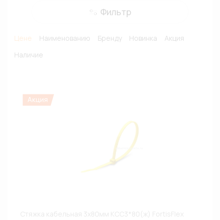
Фильтр
Цене
Наименованию
Бренду
Новинка
Акция
Наличие
Стяжка кабельная 3х80мм КСС3*80(ж) FortisFlex