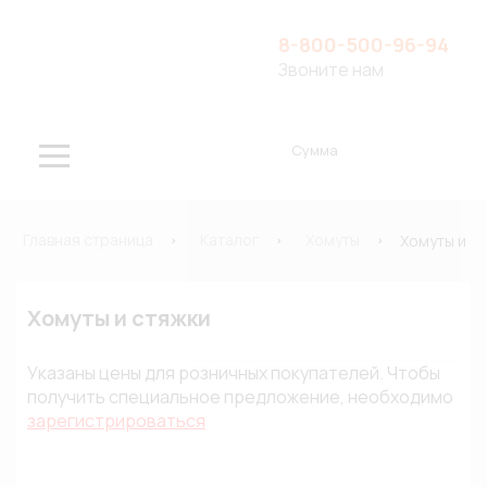
8-800-500-96-94
Звоните нам
Сумма
Главная страница
Каталог
Хомуты
Хомуты и с
Хомуты и стяжки
Указаны цены для розничных покупателей. Чтобы
получить специальное предложение, необходимо
зарегистрироваться