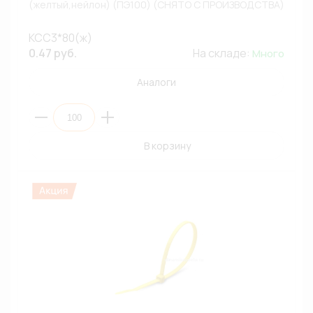
(желтый,нейлон) (ПЭ100) (СНЯТО С ПРОИЗВОДСТВА)
КСС3*80(ж)
0.47 руб.
На складе:
Много
Аналоги
В корзину