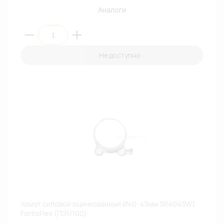
Аналоги
Недоступно
Хомут силовой оцинкованный Ø40-43мм SR4043W1
FortisFlex (ПЭ1/100)