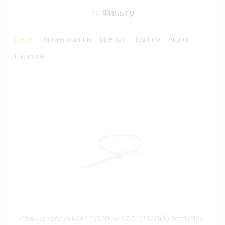
Фильтр
Цене
Наименованию
Бренду
Новинка
Акция
Наличие
Стяжка кабельная 10х500мм КСС10*500(б) FortisFlex