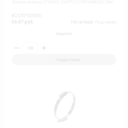
(белый,нейлон) (ПЭ100) (СНЯТО С ПРОИЗВОДСТВА)
КСС10*500(б)
54.67 руб.
На складе:
Под заказ
Аналоги
Недоступно