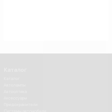
Каталог
Каталог
Автолампы
Автооптика
Аксессуары
Предохранители
Системы автомобиля