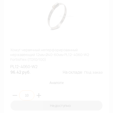
Хомут червячный неперфорированный
нержавеющий 12мм Ø40-60мм PL12-4060-W2
FortisFlex (ПЭ10/100)
PL12-4060-W2
96.42 руб.
На складе:
Под заказ
Аналоги
Недоступно