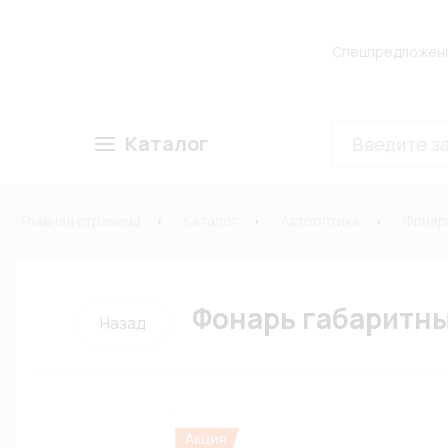
Спецпредложен
Каталог
Главная страница
Каталог
Автооптика
Фонар
Фонарь габаритный
Назад