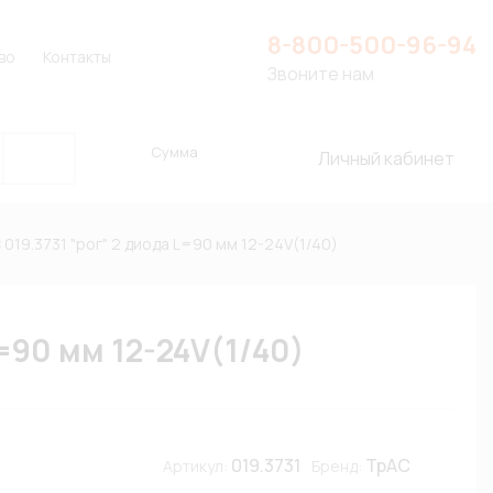
8-800-500-96-94
во
Контакты
Звоните нам
Сумма
Личный кабинет
019.3731 "рог" 2 диода L=90 мм 12-24V(1/40)
=90 мм 12-24V(1/40)
019.3731
ТрАС
Артикул:
Бренд: