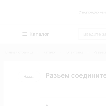
Спецпредложен
Каталог
Главная страница
Каталог
Электрика
Разъем
Разъем соедините
Назад